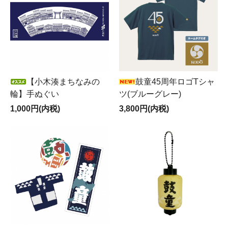
【小木湊まちなみの
鼓童45周年ロゴTシャ
輪】手ぬぐい
ツ(ブルーグレー)
1,000円(内税)
3,800円(内税)