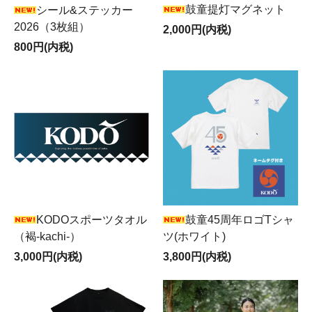
鼓童提灯マグネット
シール&ステッカー
2026（3枚組）
2,000円(内税)
800円(内税)
KODOスポーツタオル
鼓童45周年ロゴTシャ
（褐-kachi-）
ツ(ホワイト)
3,000円(内税)
3,800円(内税)