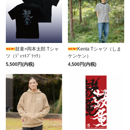
鼓童×岡本太郎 Tシャ
Kenta Tシャツ（しま
ツ（ｼﾞｪｯﾄﾌﾞﾗｯｸ）
ケンケン）
5,500円(内税)
4,500円(内税)