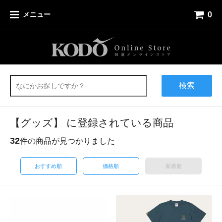
0
メニュー
検索
【グッズ】 に登録されている商品
32
件の商品が見つかりました
おすすめ順
価格順
新着順