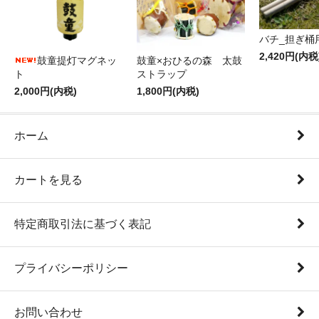
バチ_担ぎ桶
2,420円(内税
鼓童提灯マグネッ
鼓童×おひるの森 太鼓
ト
ストラップ
2,000円(内税)
1,800円(内税)
ホーム
カートを見る
特定商取引法に基づく表記
プライバシーポリシー
お問い合わせ