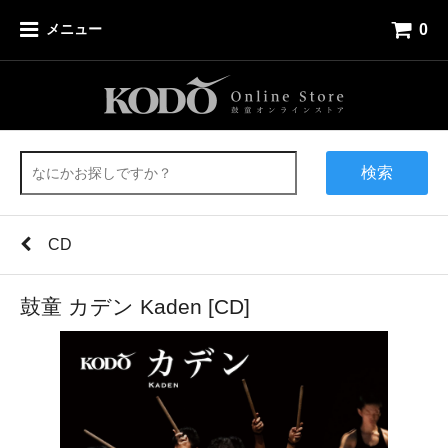
0
メニュー
検索
CD
鼓童 カデン Kaden [CD]