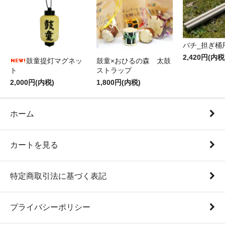
バチ_担ぎ桶
2,420円(内税
鼓童提灯マグネッ
鼓童×おひるの森 太鼓
ト
ストラップ
2,000円(内税)
1,800円(内税)
ホーム
カートを見る
特定商取引法に基づく表記
プライバシーポリシー