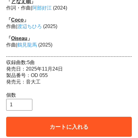
「
となえ唄
」
作詞・作曲|
阿部好江
(2024)
「
Coco
」
作曲|
渡辺ちひろ
(2025)
「
Oiseau
」
作曲|
鶴見龍馬
(2025)
収録曲数:5曲
発売日：2025年11月24日
製品番号：OD 055
発売元：音大工
個数
カートに入れる