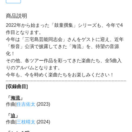
商品説明
2022年から始まった「鼓童撰集」シリーズも、今年で4
作目となります。
今年は「三宅島芸能同志会」さんをゲストに迎え、近年
「祭音」公演で披露してきた「海流」を、待望の音源
化！
その他、各ツアー作品を彩ってきた楽曲たち、全5曲入
りのアルバムとなります。
今年も、今を時めく楽曲たちをお楽しみください！
[収録曲目]
「
海流
」
作曲|
住吉佑太
(2023)
「
迫
」
作曲|
三枝晴太
(2024)