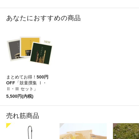
あなたにおすすめの商品
まとめてお得！
500円
OFF
「鼓童撰集 Ⅰ・
Ⅱ・Ⅲ セット」
5,500円(内税)
売れ筋商品