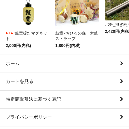
バチ_担ぎ桶
2,420円(内税
鼓童提灯マグネッ
鼓童×おひるの森 太鼓
ト
ストラップ
2,000円(内税)
1,800円(内税)
ホーム
カートを見る
特定商取引法に基づく表記
プライバシーポリシー