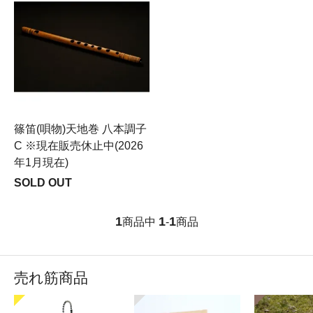
篠笛(唄物)天地巻 八本調子
C ※現在販売休止中(2026
年1月現在)
SOLD OUT
1
1
1
商品中
-
商品
売れ筋商品