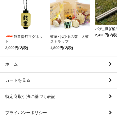
バチ_担ぎ桶
2,420円(内税
鼓童提灯マグネッ
鼓童×おひるの森 太鼓
ト
ストラップ
2,000円(内税)
1,800円(内税)
ホーム
カートを見る
特定商取引法に基づく表記
プライバシーポリシー