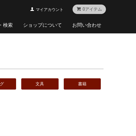
0アイテム
マイアカウント
・検索
ショップについて
お問い合わせ
グ
文具
書籍