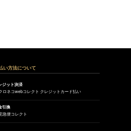
払い方法について
レジット決済
金引換