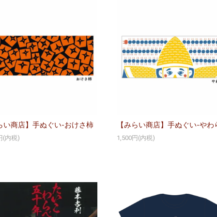
らい商店】手ぬぐい-おけさ柿
【みらい商店】手ぬぐい-やわ
0円(内税)
1,500円(内税)