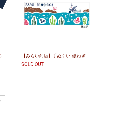
）
【みらい商店】手ぬぐい-磯ねぎ
SOLD OUT
>