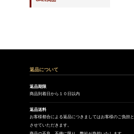
返品について
返品期限
商品到着日から１０日以内
返品送料
お客様都合による返品につきましてはお客様のご負担
させていただきます。
商品の不良、不備に限り、弊社が負担いたします。