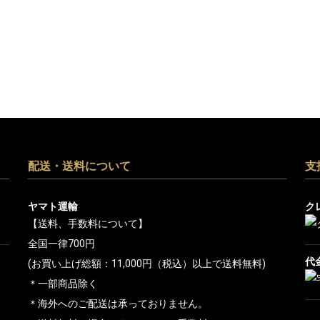
配送・送料について
支
ヤマト運輸
ク
【送料、手数料について】
全国一律700円
代
(お買い上げ総額：11,000円（税込）以上で送料無料)
と
＊一部商品除く
＊海外へのご配送は承っておりません。