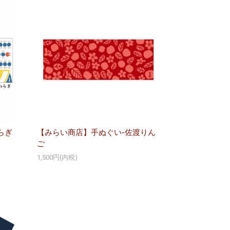
らぎ
【みらい商店】手ぬぐい-佐渡りん
ご
1,500円(内税)