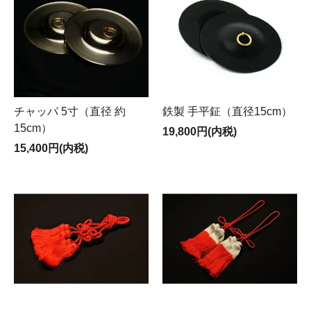
チャッパ 5寸（直径 約
鉄製 手平鉦（直径15cm）
15cm）
19,800円(内税)
15,400円(内税)