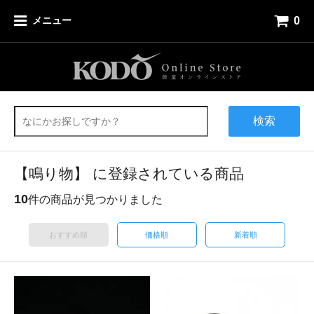
0
メニュー
検索
【鳴り物】 に登録されている商品
10
件の商品が見つかりました
おすすめ順
価格順
新着順