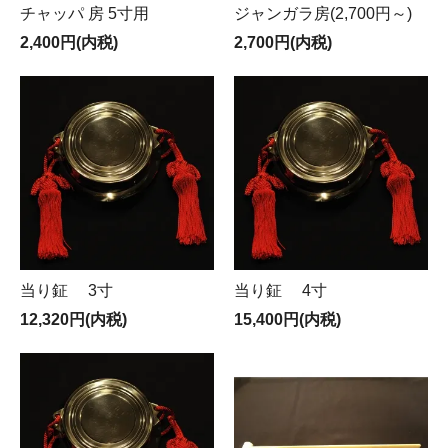
チャッパ 房 5寸用
ジャンガラ房(2,700円～)
2,400円(内税)
2,700円(内税)
当り鉦 3寸
当り鉦 4寸
12,320円(内税)
15,400円(内税)